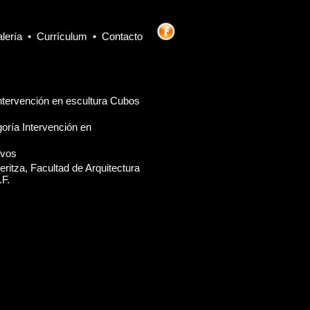
lería
•
Currículum
•
Contacto
ntervención en escultura Cubos
oría Intervención en
avos
ritza, Facultad de Arquitectura
F.